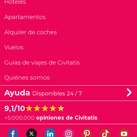
Hoteles
Apartamentos
Alquiler de coches
Vuelos
Guías de viajes de Civitatis
Quiénes somos
Ayuda
Disponibles 24 / 7
★★★★★
★★★★★
9,1/10
+
5.000.000
opiniones de Civitatis