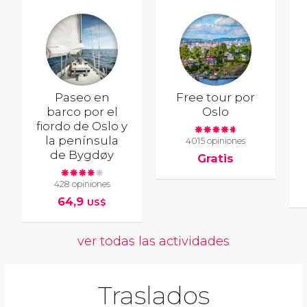
Paseo en
Free tour por
barco por el
Oslo
fiordo de Oslo y
la península
4015 opiniones
de Bygdøy
Gratis
428 opiniones
64,9
US$
ver todas las actividades
Traslados