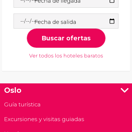
Fecha de llegada
Fecha de salida
Buscar ofertas
Ver todos los hoteles baratos
Oslo
Guía turística
Excursiones y visitas guiadas