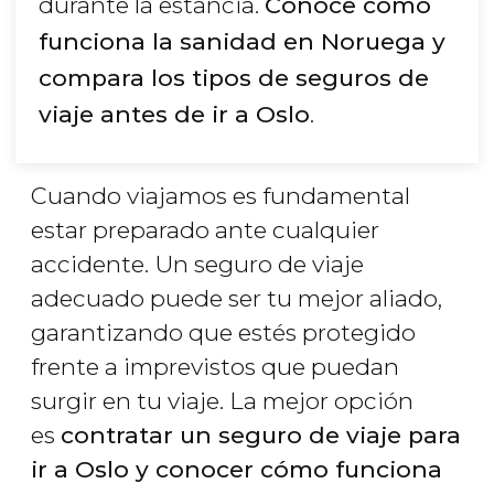
durante la estancia.
Conoce cómo
funciona la sanidad en Noruega y
compara los tipos de seguros de
viaje antes de ir a Oslo
.
Cuando viajamos es fundamental
estar preparado ante cualquier
accidente. Un seguro de viaje
adecuado puede ser tu mejor aliado,
garantizando que estés protegido
frente a imprevistos que puedan
surgir en tu viaje. La mejor opción
es
contratar un seguro de viaje para
ir a Oslo y conocer cómo funciona