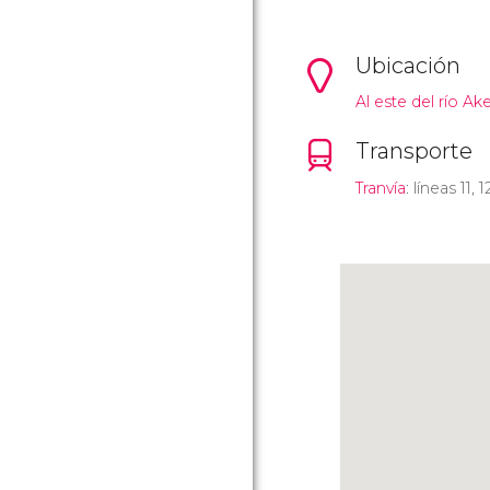
Ubicación
Al este del río Ak
Transporte
Tranvía
: líneas 11, 1