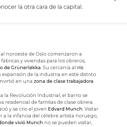
ocer la otra cara de la capital.
X, al noroeste de Oslo comenzaron a
fábricas y viviendas para los obreros,
io de Grünerløkka
. Su cercanía al
río
a expansión de la industria en este distrito
nvirtió en una
zona de clase trabajadora
.
la Revolución Industrial, el barrio se
a residencial de familias de clase obrera.
ió y se crio el joven
Edvard Munch
. Visitar
r a la infancia del célebre artista noruego,
donde vivió Munch
no se pueden visitar,