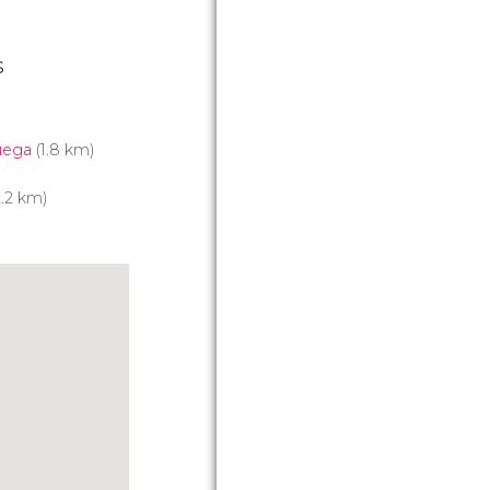
s
uega
(1.8 km)
.2 km)