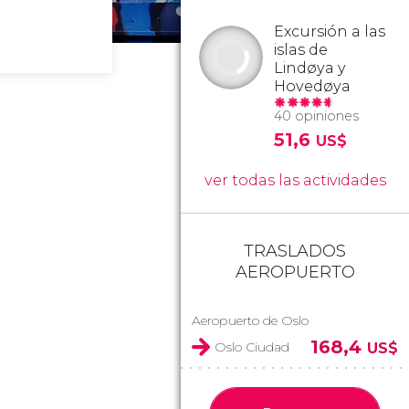
Excursión a las
islas de
Lindøya y
Hovedøya
40 opiniones
51,6
US$
ver todas las actividades
TRASLADOS
AEROPUERTO
Aeropuerto de Oslo
168,4
Oslo Ciudad
US$