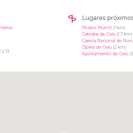
Lugares próximo
erselva.
Museo Munch
(1 km)
Catedral de Oslo
(1.7 km)
Galería Nacional de Nor
Ópera de Oslo
(2 km)
2 y 13.
Ayuntamiento de Oslo
(2
Pulsa para usar el mapa