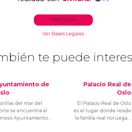
mbién te puede interes
yuntamiento de
Palacio Real de
slo
Oslo
orillas del mar del
El Palacio Real de Oslo
orte se encuentra el
es el lugar donde reside
amoso Ayuntamiento
la familia real noruega y
e Oslo, uno de los
uno de los principales