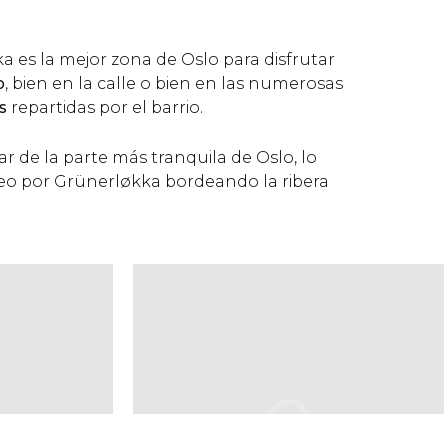
 es la mejor zona de Oslo para disfrutar
o
, bien en la calle o bien en las numerosas
s
repartidas por el barrio.
ar de la parte más tranquila de Oslo, lo
eo por Grünerløkka bordeando la ribera