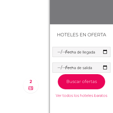
HOTELES EN OFERTA
Fecha de llegada
Fecha de salida
Buscar ofertas
2
Ver todos los hoteles baratos