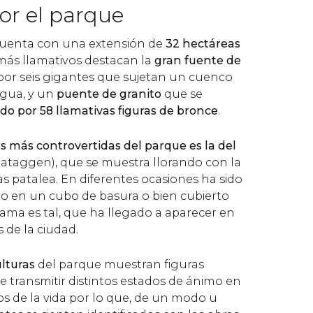
or el parque
uenta con una extensión de
32 hectáreas
más llamativos destacan la
gran fuente de
r seis gigantes que sujetan un cuenco
agua, y un
puente de granito
que se
o por 58 llamativas figuras de bronce
.
s más controvertidas del parque es la del
ataggen), que se muestra llorando con la
s patalea. En diferentes ocasiones ha sido
o en un cubo de basura o bien cubierto
fama es tal, que ha llegado a aparecer en
 de la ciudad.
lturas
del parque muestran figuras
transmitir distintos estados de ánimo en
 de la vida por lo que, de un modo u