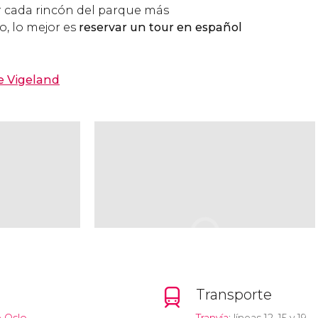
r cada rincón del parque más
, lo mejor es
reservar un tour en español
e Vigeland
Transporte