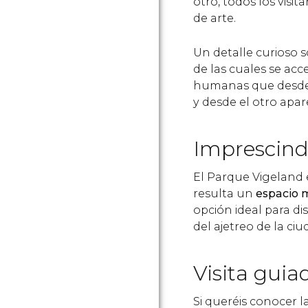
otro, todos los visit
de arte.
Un detalle curioso s
de las cuales se ac
humanas que desde 
y desde el otro apa
Imprescind
El Parque Vigeland
resulta un
espacio 
opción ideal para di
del ajetreo de la ciu
Visita guia
Si queréis conocer l