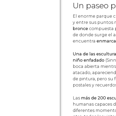
Un paseo p
El enorme parque c
y entre sus puntos 
bronce
compuesta po
de donde surge el 
encuentra
enmarcad
Una de las escultura
niño enfadado
(Sinn
boca abierta mientra
atacado, apareciend
de pintura, pero su 
postales y recuerdos
Las
más de 200 escu
humanas capaces de 
diferentes momentos