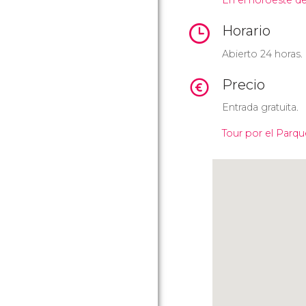
En el noroeste de
Horario
Abierto 24 horas.
Precio
Entrada gratuita.
Tour por el Parqu