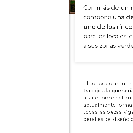
Con
más de un m
compone
una de
uno de los rinc
para los locales,
a sus zonas verde
El conocido arquite
trabajo a la que serí
al aire libre en el q
actualmente forma 
todas las piezas, Vi
detalles del diseño 