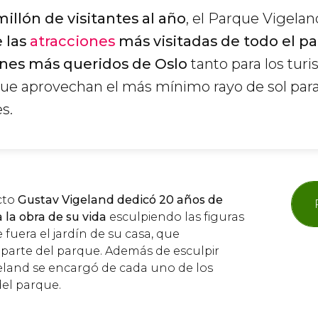
illón de visitantes al año
, el Parque Vigelan
 las
atracciones
más visitadas de todo el pa
ones más queridos de Oslo
tanto para los tur
 que aprovechan el más mínimo rayo de sol par
s.
cto
Gustav Vigeland dedicó 20 años de
a la obra de su vida
esculpiendo las figuras
ue fuera el jardín de su casa, que
parte del parque. Además de esculpir
geland se encargó de cada uno de los
del parque.