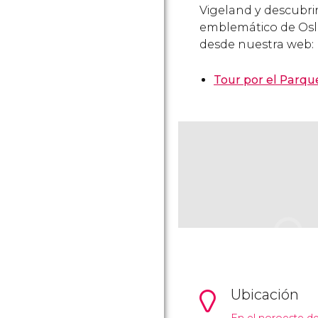
Vigeland y descubri
emblemático de Oslo
desde nuestra web:
Tour por el Parqu
Ubicación