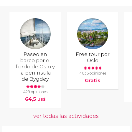
Paseo en
Free tour por
barco por el
Oslo
fiordo de Oslo y
la península
4035 opiniones
de Bygdøy
Gratis
428 opiniones
64,5
US$
ver todas las actividades