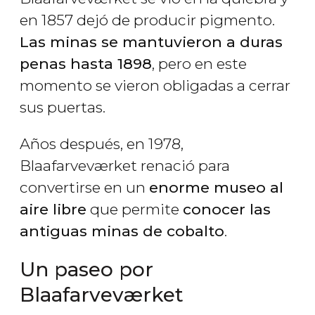
en 1857 dejó de producir pigmento.
Las minas se mantuvieron a duras
penas hasta 1898
, pero en este
momento se vieron obligadas a cerrar
sus puertas.
Años después, en 1978,
Blaafarveværket renació para
convertirse en un
enorme museo al
aire libre
que permite
conocer las
antiguas minas de cobalto
.
Un paseo por
Blaafarveværket