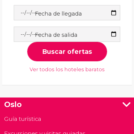
Fecha de llegada
Fecha de salida
Buscar ofertas
Ver todos los hoteles baratos
Oslo
Guía turística
Excursiones y visitas guiadas