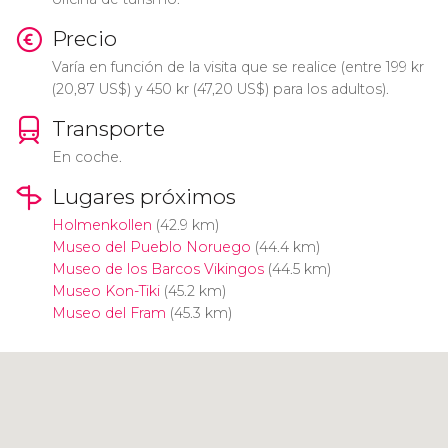
Precio
Varía en función de la visita que se realice (entre 199
kr
(20,87
US$
) y 450
kr
(47,20
US$
) para los adultos).
Transporte
En coche.
Lugares próximos
Holmenkollen
(42.9 km)
Museo del Pueblo Noruego
(44.4 km)
Museo de los Barcos Vikingos
(44.5 km)
Museo Kon-Tiki
(45.2 km)
Museo del Fram
(45.3 km)
Pulsa para usar el mapa