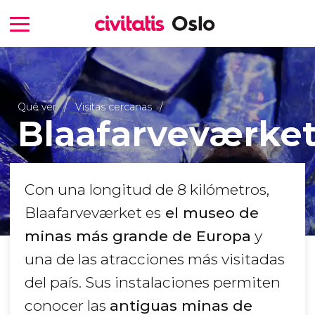
Qué ver
Visitas cercanas
Blaafarveværke
Con una longitud de 8 kilómetros,
Blaafarveværket es
el museo de
minas más grande de Europa
y
una de las atracciones más visitadas
del país. Sus instalaciones permiten
conocer las
antiguas minas de