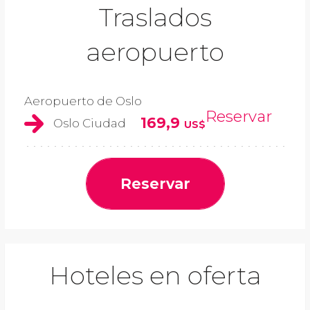
Traslados
aeropuerto
Aeropuerto de Oslo
Reservar
169,9
Oslo Ciudad
US$
Reservar
Hoteles en oferta