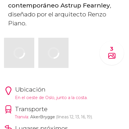
contemporáneo Astrup Fearnley
,
diseñado por el arquitecto Renzo
Piano.
3
Ubicación
En el oeste de Oslo, junto a la costa.
Transporte
Tranvía
:
AkerBrygge
(líneas 12, 13, 16, 19).
Lugares próximos