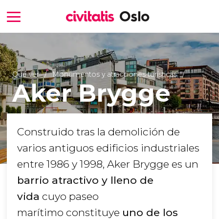
Qué ver
Monumentos y atracciones turísticas
Aker Brygge
Construido tras la demolición de
varios antiguos edificios industriales
entre 1986 y 1998, Aker Brygge es un
barrio atractivo y lleno de
vida
cuyo paseo
marítimo constituye
uno de los