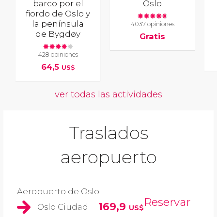
barco por el
Oslo
fiordo de Oslo y
la península
4037 opiniones
de Bygdøy
Gratis
428 opiniones
64,5
US$
ver todas las actividades
Traslados
aeropuerto
Aeropuerto de Oslo
Reservar
169,9
Oslo Ciudad
US$