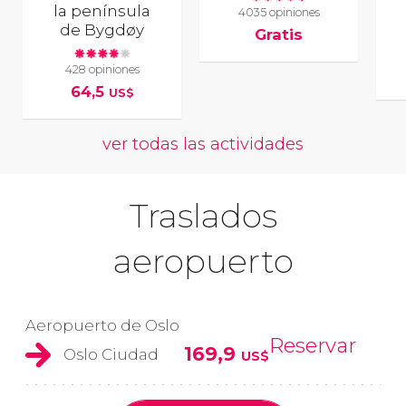
la península
4035 opiniones
de Bygdøy
Gratis
428 opiniones
64,5
US$
ver todas las actividades
Traslados
aeropuerto
Aeropuerto de Oslo
Reservar
169,9
Oslo Ciudad
US$