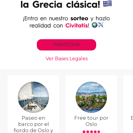
Paseo en
Free tour por
E
barco por el
Oslo
fiordo de Oslo y