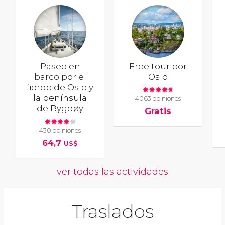
Paseo en
Free tour por
barco por el
Oslo
fiordo de Oslo y
la península
4063 opiniones
de Bygdøy
Gratis
430 opiniones
64,7
US$
ver todas las actividades
Traslados