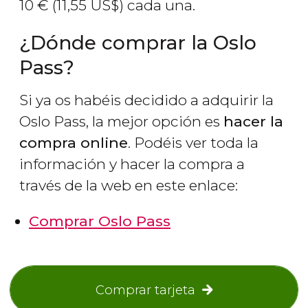
10
€
(11,55
US$
) cada una.
¿Dónde comprar la Oslo
Pass?
Si ya os habéis decidido a adquirir la
Oslo Pass, la mejor opción es
hacer la
compra online
. Podéis ver toda la
información y hacer la compra a
través de la web en este enlace:
Comprar Oslo Pass
Comprar tarjeta