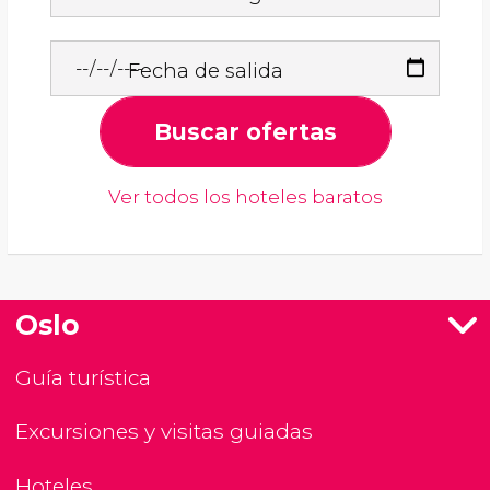
Fecha de salida
Buscar ofertas
Ver todos los hoteles baratos
Oslo
Guía turística
Excursiones y visitas guiadas
Hoteles