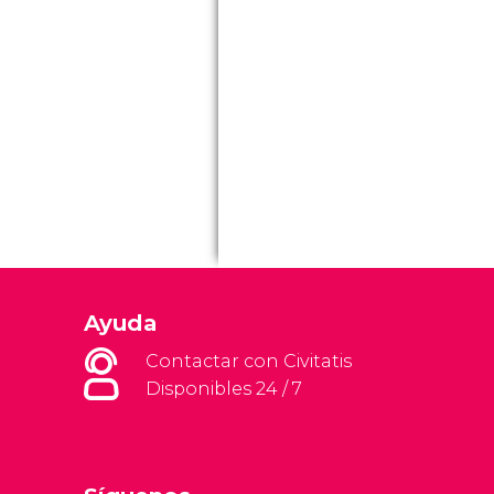
Ayuda
Contactar con Civitatis
Disponibles 24 / 7