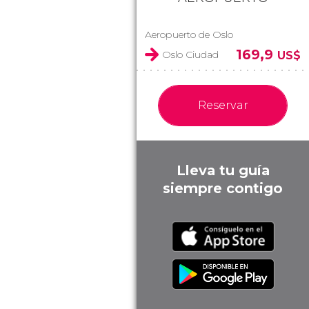
Aeropuerto de Oslo
169,9
Oslo Ciudad
US$
Reservar
Lleva tu guía
siempre contigo