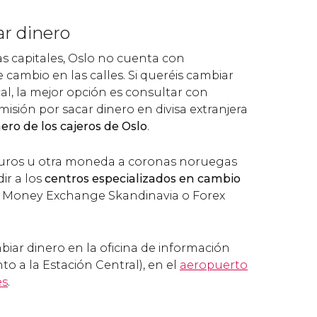
r dinero
as capitales, Oslo no cuenta con
cambio en las calles. Si queréis cambiar
al, la mejor opción es consultar con
isión por sacar dinero en divisa extranjera
ero de los cajeros de Oslo
.
 euros u otra moneda a coronas noruegas
ir a los
centros especializados en cambio
a, Money Exchange Skandinavia o Forex
iar dinero en la oficina de información
nto a la Estación Central), en el
aeropuerto
es
.