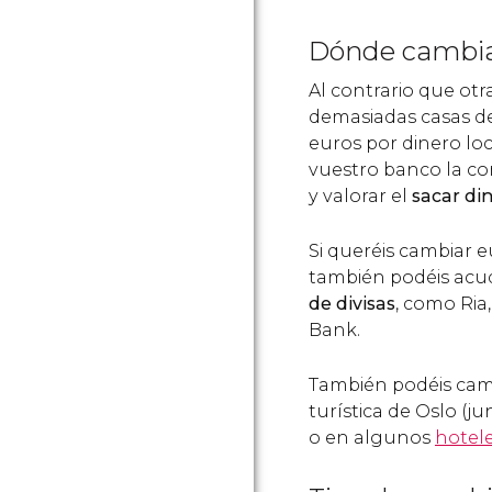
Dónde cambia
Al contrario que otr
demasiadas casas de 
euros por dinero loc
vuestro banco la com
y valorar el
sacar din
Si queréis cambiar
también podéis acud
de divisas
, como Ri
Bank.
También podéis camb
turística de Oslo (ju
o en algunos
hotel