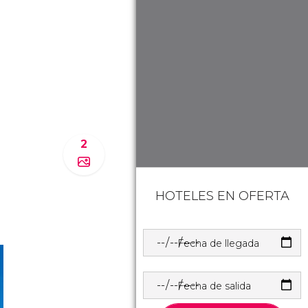
2
HOTELES EN OFERTA
Fecha de llegada
Fecha de salida