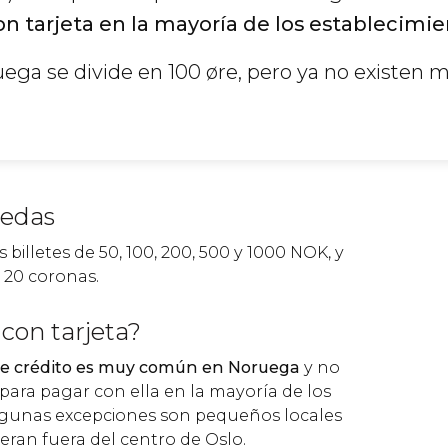
on tarjeta en la mayoría de los establecimi
ega se divide en 100 øre, pero ya no existen
nedas
 billetes de 50, 100, 200, 500 y 1000 NOK, y
y 20 coronas.
 con tarjeta?
a de crédito es muy común en Noruega
y no
para pagar con ella en la mayoría de los
lgunas excepciones son pequeños locales
ran fuera del centro de Oslo.