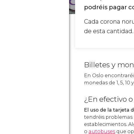
podréis pagar c
Cada corona noru
de esta cantidad.
Billetes y mo
En Oslo encontraréis
monedas de 1, 5, 10 
¿En efectivo o
El uso de la tarjet
tendréis problemas 
establecimientos. A
o
autobuses
que ope