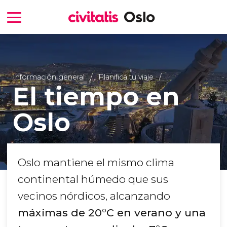
Información general
Planifica tu viaje
El tiempo en
Oslo
Oslo mantiene el mismo clima
continental húmedo que sus
vecinos nórdicos, alcanzando
máximas de 20°C en verano y una