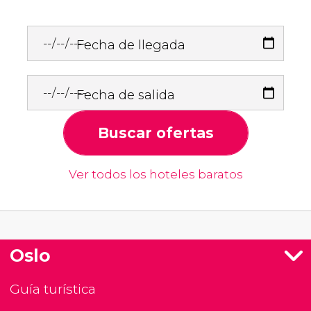
Fecha de llegada
Fecha de salida
Buscar ofertas
Ver todos los hoteles baratos
Oslo
Guía turística