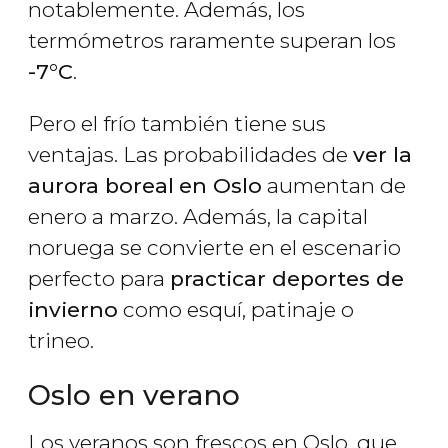
notablemente. Además, los
termómetros raramente superan los
-7°C
.
Pero el frío también tiene sus
ventajas. Las probabilidades de
ver la
aurora boreal
en Oslo
aumentan de
enero a marzo. Además, la capital
noruega se convierte en el escenario
perfecto para
practicar deportes de
invierno
como esquí, patinaje o
trineo.
Oslo en verano
Los veranos son frescos en Oslo, que