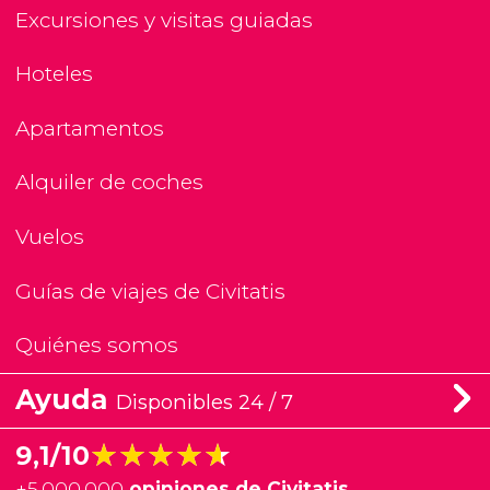
Excursiones y visitas guiadas
Hoteles
Apartamentos
Alquiler de coches
Vuelos
Guías de viajes de Civitatis
Quiénes somos
Ayuda
Disponibles 24 / 7
★★★★★
★★★★★
9,1/10
+
5.000.000
opiniones de Civitatis