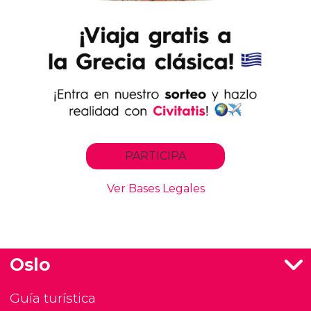
Oslo
Guía turística