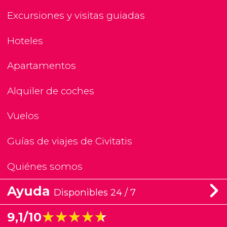
Excursiones y visitas guiadas
Hoteles
Apartamentos
Alquiler de coches
Vuelos
Guías de viajes de Civitatis
Quiénes somos
Ayuda
Disponibles 24 / 7
★★★★★
★★★★★
9,1/10